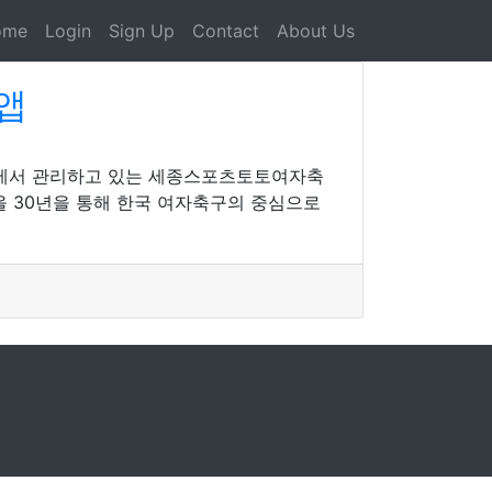
ome
Login
Sign Up
Contact
About Us
앱
에서 관리하고 있는 세종스포츠토토여자축
올 30년을 통해 한국 여자축구의 중심으로