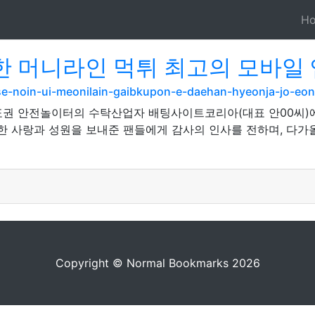
H
한 머니라인 먹튀 최고의 모바일 
se-noin-ui-meonilain-gaibkupon-e-daehan-hyeonja-jo-eon
권 안전놀이터의 수탁산업자 배팅사이트코리아(대표 안00씨)
듯한 사랑과 성원을 보내준 팬들에게 감사의 인사를 전하며, 다가
Copyright © Normal Bookmarks 2026