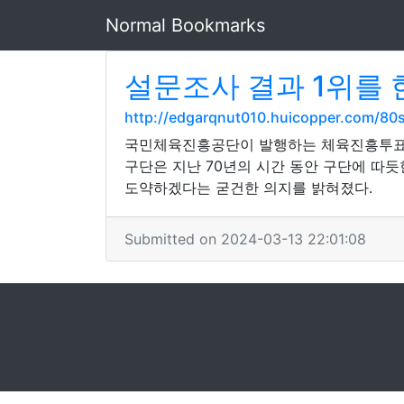
Normal Bookmarks
설문조사 결과 1위를 
http://edgarqnut010.huicopper.com/80
국민체육진흥공단이 발행하는 체육진흥투표
구단은 지난 70년의 시간 동안 구단에 따
도약하겠다는 굳건한 의지를 밝혀졌다.
Submitted on 2024-03-13 22:01:08