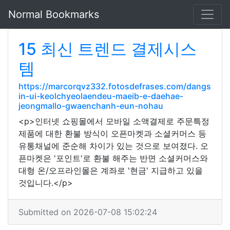
Normal Bookmarks
15 최신 트렌드 결제시스
템
https://marcorqvz332.fotosdefrases.com/dangs
in-ui-keolchyeolaendeu-maeib-e-daehae-
jeongmallo-gwaenchanh-eun-nohau
<p>인터넷 쇼핑몰에서 모바일 소액결제로 주문특정
제품에 대한 환불 방식이 오픈마켓과 소셜커머스 등
유통채널에 준순해 차이가 있는 것으로 보여졌다. 오
픈마켓은 '포인트'로 환불 해주는 반면 소셜커머스와
대형 온/오프라인몰은 계좌로 '현금' 지급하고 있을
것입니다.</p>
Submitted on 2026-07-08 15:02:24