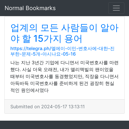
Normal Bookmarks
업계의 모든 사람들이 알아
야 할 15가지 용어
https://telegra.ph/엘에이-이민-변호사에-대한-진
부한-문제-5개-아시나요-05-16
나는 지난 3년간 기업에 다니면서 미국변호사를 마련
했다. 사실 더욱 오래전, 내가 앨리맥빌의 팬이었을
때부터 미국변호사를 동경했었지만, 직장을 다니면서
아득바득 미국변호사를 준비하게 된건 굉장히 현실
적인 원인에서였다
Submitted on 2024-05-17 13:13:11