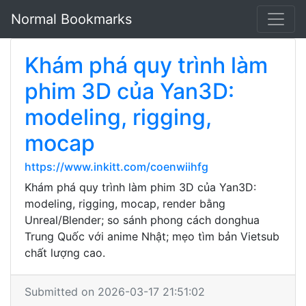
Normal Bookmarks
Khám phá quy trình làm
phim 3D của Yan3D:
modeling, rigging,
mocap
https://www.inkitt.com/coenwiihfg
Khám phá quy trình làm phim 3D của Yan3D:
modeling, rigging, mocap, render bằng
Unreal/Blender; so sánh phong cách donghua
Trung Quốc với anime Nhật; mẹo tìm bản Vietsub
chất lượng cao.
Submitted on 2026-03-17 21:51:02