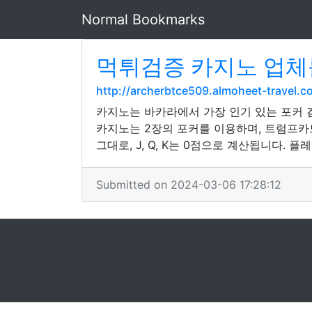
Normal Bookmarks
먹튀검증 카지노 업체
http://archerbtce509.almoheet-travel.
카지노는 바카라에서 가장 인기 있는 포커 
카지노는 2장의 포커를 이용하며, 트럼프카드
그대로, J, Q, K는 0점으로 계산됩니다. 
Submitted on 2024-03-06 17:28:12