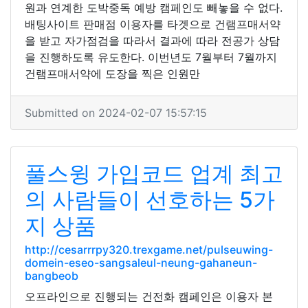
원과 연계한 도박중독 예방 캠페인도 빼놓을 수 없다.
배팅사이트 판매점 이용자를 타겟으로 건램프매서약
을 받고 자가점검을 따라서 결과에 따라 전공가 상담
을 진행하도록 유도한다. 이번년도 7월부터 7월까지
건램프매서약에 도장을 찍은 인원만
Submitted on 2024-02-07 15:57:15
풀스윙 가입코드 업계 최고
의 사람들이 선호하는 5가
지 상품
http://cesarrrpy320.trexgame.net/pulseuwing-
domein-eseo-sangsaleul-neung-gahaneun-
bangbeob
오프라인으로 진행되는 건전화 캠페인은 이용자 본