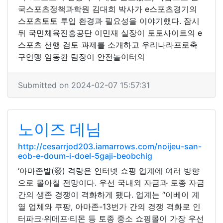
국스포츠정책과학원 김대희 박사가 e스포츠경기의
스포츠토토 투입 환경과 필요성을 이야기했다. 잠시
뒤 국민체육진흥공단 이민재 실장이 토토사이트의 e
스포츠 선행 검토 과제를 소개하고 우리나라프로축
구연맹 임동환 팀장이 안전놀이터의
Submitted on 2024-02-07 15:57:31
노이즈 데님
http://cesarrjod203.iamarrows.com/noijeu-san-
eob-e-doum-i-doel-5gaji-beobchig
‘아마존발(發) 격랑은 인터넷 쇼핑 업계에 여러 방향
으로 몰아칠 전망이다. 우선 국내외 자금과 토종 자금
간의 생존 경쟁이 격화하게 됐다. 업계는 “이베이 계
열 업체와 쿠팡, 아마존-13번가 간의 경쟁 격화로 인
터파크·위메프·티몬 등 토종 중소 쇼핑몰이 가장 우선