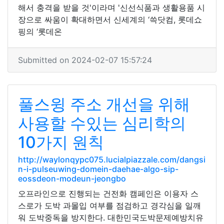
해서 충격을 받을 것'이라며 '신선식품과 생활용품 시
장으로 싸움이 확대하면서 신세계의 ‘쓱닷컴, 롯데쇼
핑의 ‘롯데온
Submitted on 2024-02-07 15:57:24
풀스윙 주소 개선을 위해
사용할 수있는 심리학의
10가지 원칙
http://waylonqypc075.lucialpiazzale.com/dangsi
n-i-pulseuwing-domein-daehae-algo-sip-
eossdeon-modeun-jeongbo
오프라인으로 진행되는 건전화 캠페인은 이용자 스
스로가 도박 과몰입 여부를 점검하고 경각심을 일깨
워 도박중독을 방지한다. 대한민국도박문제예방치유