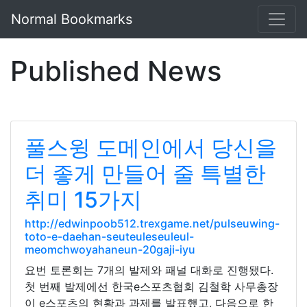
Normal Bookmarks
Published News
풀스윙 도메인에서 당신을
더 좋게 만들어 줄 특별한
취미 15가지
http://edwinpoob512.trexgame.net/pulseuwing-
toto-e-daehan-seuteuleseuleul-
meomchwoyahaneun-20gaji-iyu
요번 토론회는 7개의 발제와 패널 대화로 진행됐다.
첫 번째 발제에선 한국e스포츠협회 김철학 사무총장
이 e스포츠의 현황과 과제를 발표했고, 다음으로 한