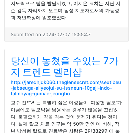
지도력으로 팀을 발달시켰고, 이지은 코치는 지난 시
즌 감독 자리까지 오르며 남성 지도자로서의 가능성
과 저변확장에 일조했었다.
Submitted on 2024-02-07 15:55:47
당신이 놓쳤을 수있는 7가
지 트렌드 델리샵
http://jaredhjdk060.theglensecret.com/seutibeu
-jabseuga-allyeojul-su-issneun-10gaji-indo-
talmoyag-gumae-jeongbo
교수 전**씨는 특별히 젊은 여성들이 '여성형 탈모'가
아님에도 탈모약을 남용하는 경우가 많음을 꼬집었
다. 불필요하게 약을 먹는 것이 문제가 된다는 것이
다. 실제 탈모 치료 인구는 약 50만 명인 데 비해, 작
년 남성형 탈모로 진료받은 사람은 2만3829명에 불