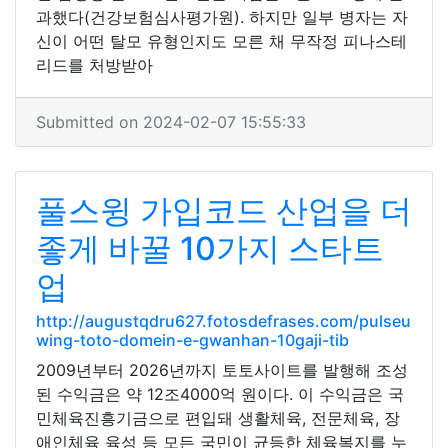
과했다(건강보험심사평가원). 하지만 일부 병자는 자
신이 어떤 탈모 유형인지도 모른 채 무작정 피나스테
리드를 처방받아
Submitted on 2024-02-07 15:55:33
풀스윙 가입코드 산업을 더
좋게 바꿀 10가지 스타트
업
http://augustqdru627.fotosdefrases.com/pulseu
wing-toto-domein-e-gwanhan-10gaji-tib
2009년부터 2026년까지 토토사이트를 발행해 조성
된 수익금은 약 12조4000억 원이다. 이 수익금은 국
민체육진흥기금으로 편입돼 생활체육, 전문체육, 장
애인체육 육성 등 모든 국민이 균등한 체육복지를 누