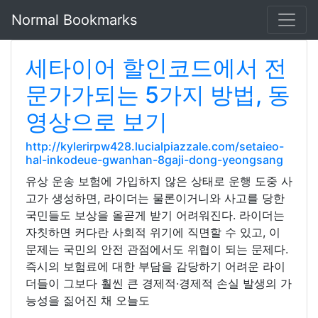
Normal Bookmarks
세타이어 할인코드에서 전
문가가되는 5가지 방법, 동
영상으로 보기
http://kylerirpw428.lucialpiazzale.com/setaieo-
hal-inkodeue-gwanhan-8gaji-dong-yeongsang
유상 운송 보험에 가입하지 않은 상태로 운행 도중 사
고가 생성하면, 라이더는 물론이거니와 사고를 당한
국민들도 보상을 올곧게 받기 어려워진다. 라이더는
자칫하면 커다란 사회적 위기에 직면할 수 있고, 이
문제는 국민의 안전 관점에서도 위협이 되는 문제다.
즉시의 보험료에 대한 부담을 감당하기 어려운 라이
더들이 그보다 훨씬 큰 경제적·경제적 손실 발생의 가
능성을 짊어진 채 오늘도