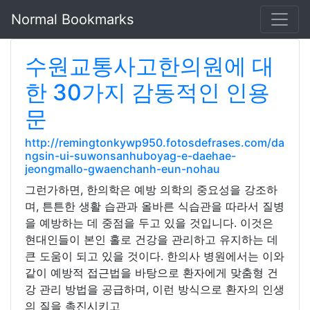
Normal Bookmarks
수원교통사고한의원에 대
한 30가지 감동적인 인용
문
http://remingtonkywp950.fotosdefrases.com/da
ngsin-ui-suwonsanhuboyag-e-daehae-
jeongmallo-gwaenchanh-eun-nohau
그런가하면, 한의학은 예방 의학의 중요성을 강조하
며, 튼튼한 생활 습관과 올바른 식습관을 따라서 질병
을 예방하는 데 중점을 두고 있을 것입니다. 이것은
현대인들이 본인 홀로 건강을 관리하고 유지하는 데
큰 도움이 되고 있을 것이다. 한의사 병원에서는 이와
같이 예방적 접근법을 바탕으로 환자에게 맞춤형 건
강 관리 방법을 공급하며, 이런 방식으로 환자의 인생
의 질을 촉진시키고