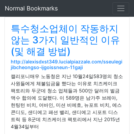
Normal Bookmarks
특수청소업체이 작동하지
않는 3가지 일반적인 이유
(및 해결 방법)
http://alexisdxst349.lucialpiazzale.com/sseulegi
jibcheongso-ijgoissneun-11gaji
캘리포니매우 노동청은 지난 10월24일583명의 청소
사원들에게 체불임금을 했다는 이유로 치즈케이크
팩토리와 두군데 청소 업체들과 500만 달러의 벌금
액수 합의에 도달했다. 이 589명은 남가주 브레아,
헌팅턴 비치, 어바인, 미션 비에호, 뉴포트 비치, 에스
콘디도, 샌디에고 패션 밸리, 샌디에고 시포트 디스
트릭 등 8군데 치즈케이크 팩토리에서 지난 2015년
4월34일부터